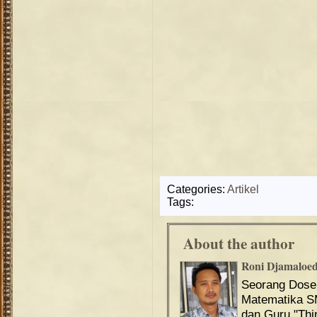
Categories:
Artikel
Tags:
About the author
Roni Djamaloe
Seorang Dos
Matematika S
dan Guru "Th