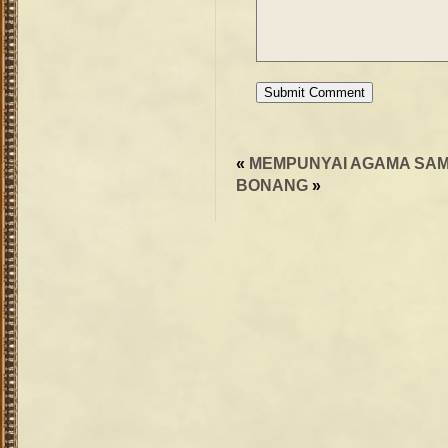
«
MEMPUNYAI AGAMA SA
BONANG
»