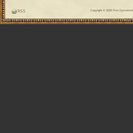
RSS
Copyright © 2026
Roni Djamaloedd