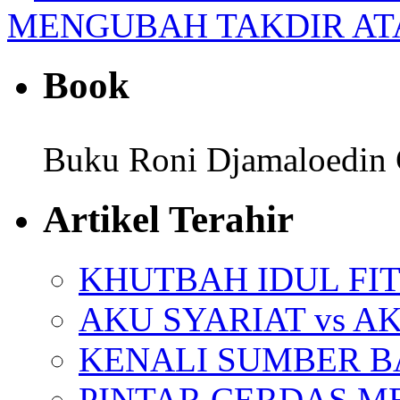
MENGUBAH TAKDIR AT
Book
Buku Roni Djamaloedin 
Artikel Terahir
KHUTBAH IDUL FIT
AKU SYARIAT vs A
KENALI SUMBER 
PINTAR CERDAS M