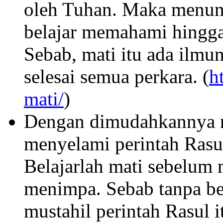
oleh Tuhan. Maka menun
belajar memahami hingga 
Sebab, mati itu ada ilm
selesai semua perkara. (
h
mati/
)
Dengan dimudahkannya m
menyelami perintah Rasu
Belajarlah mati sebelum
menimpa. Sebab tanpa bel
mustahil perintah Rasul i