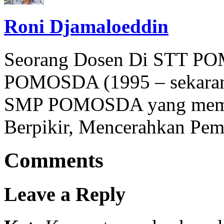
Roni Djamaloeddin
Seorang Dosen Di STT P
POMOSDA (1995 – sekarang
SMP POMOSDA yang mempu
Berpikir, Mencerahkan Pem
Comments
Leave a Reply