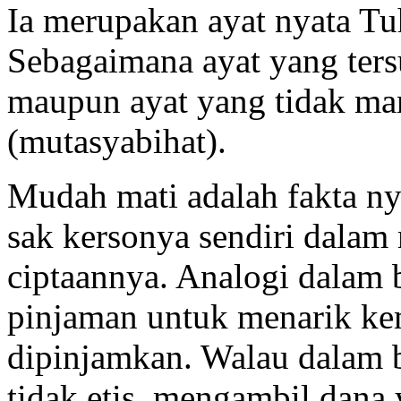
Ia merupakan ayat nyata Tu
Sebagaimana ayat yang tersur
maupun ayat yang tidak m
(mutasyabihat).
Mudah mati adalah fakta n
sak kersonya sendiri dala
ciptaannya. Analogi dalam
pinjaman untuk menarik kem
dipinjamkan. Walau dalam 
tidak etis, mengambil dana 