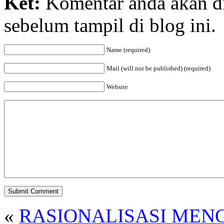
Ket:
Komentar anda akan di
sebelum tampil di blog ini.
Name (required)
Mail (will not be published) (required)
Website
«
RASIONALISASI MEN