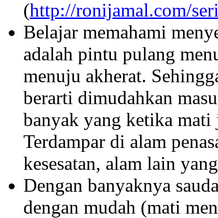
(
http://ronijamal.com/ser
Belajar memahami menyel
adalah pintu pulang men
menuju akherat. Sehingg
berarti dimudahkan masu
banyak yang ketika mati j
Terdampar di alam penas
kesesatan, alam lain yan
Dengan banyaknya saudar
dengan mudah (mati mend