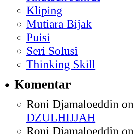
Kliping
Mutiara Bijak
Puisi
Seri Solusi
Thinking Skill
Komentar
Roni Djamaloeddin
o
DZULHIJJAH
Roni Djamaloeddin
o