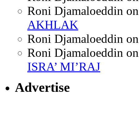
Roni Djamaloeddin
o
AKHLAK
Roni Djamaloeddin
o
Roni Djamaloeddin
o
ISRA’ MI’RAJ
Advertise