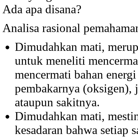
Ada apa disana?
Analisa rasional pemahama
Dimudahkan mati, merupa
untuk meneliti mencermat
mencermati bahan energ
pembakarnya (oksigen), j
ataupun sakitnya.
Dimudahkan mati, mestin
kesadaran bahwa setiap sa