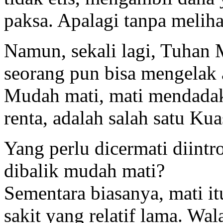
paksa. Apalagi tanpa meliha
Namun, sekali lagi, Tuhan
seorang pun bisa mengelak a
Mudah mati, mati mendadak,
renta, adalah salah satu K
Yang perlu dicermati diint
dibalik mudah mati?
Sementara biasanya, mati it
sakit yang relatif lama. Wal