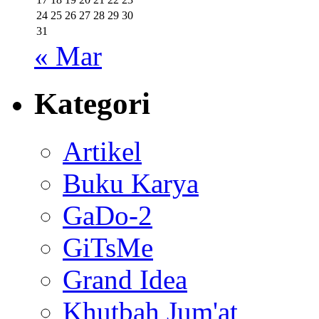
24
25
26
27
28
29
30
31
« Mar
Kategori
Artikel
Buku Karya
GaDo-2
GiTsMe
Grand Idea
Khutbah Jum'at