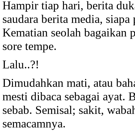
Hampir tiap hari, berita du
saudara berita media, siapa
Kematian seolah bagaikan p
sore tempe.
Lalu..?!
Dimudahkan mati, atau bah
mesti dibaca sebagai ayat. 
sebab. Semisal; sakit, waba
semacamnya.