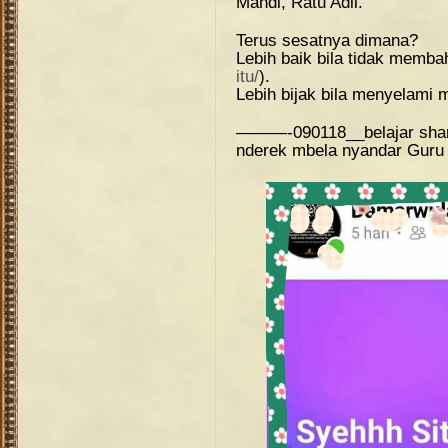
Mahdi, Ratu Adil.
Terus sesatnya dimana?
Lebih baik bila tidak memba
itu/
).
Lebih bijak bila menyelami
———-090118__belajar sha
nderek mbela nyandar Guru 