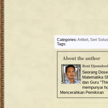
Categories:
Artikel
,
Seri Solus
Tags:
About the author
Roni Djamaloe
Seorang Dos
Matematika S
dan Guru "Th
mempunyai hob
Mencerahkan Pemikiran