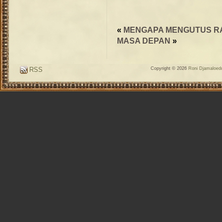
«
MENGAPA MENGUTUS R
MASA DEPAN
»
RSS
Copyright © 2026
Roni Djamaloedd