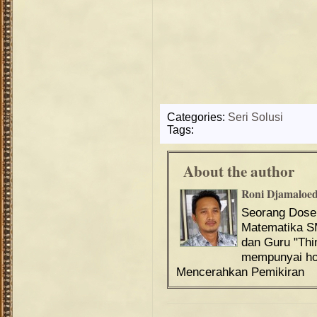
Categories:
Seri Solusi
Tags:
About the author
Roni Djamaloe
Seorang Dos
Matematika S
dan Guru "Th
mempunyai hob
Mencerahkan Pemikiran