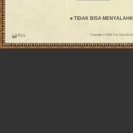
«
TIDAK BISA MENYALAH
RSS
Copyright © 2026
Roni Djamaloedd