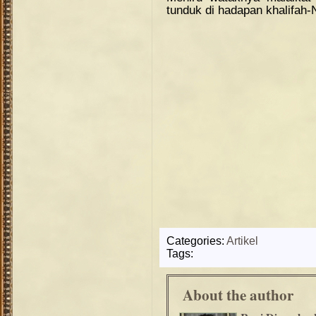
tunduk di hadapan khalifah-
Categories:
Artikel
Tags:
About the author