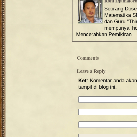
Roni Djamaloe
Seorang Dos
Matematika S
dan Guru "Th
mempunyai hob
Mencerahkan Pemikiran
Comments
Leave a Reply
Ket:
Komentar anda akan 
tampil di blog ini.