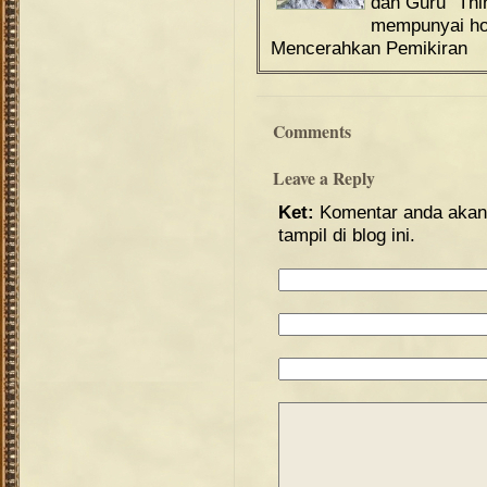
dan Guru "Th
mempunyai hob
Mencerahkan Pemikiran
Comments
Leave a Reply
Ket:
Komentar anda akan 
tampil di blog ini.