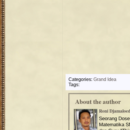
Categories:
Grand Idea
Tags:
About the author
Roni Djamaloe
Seorang Dos
Matematika S