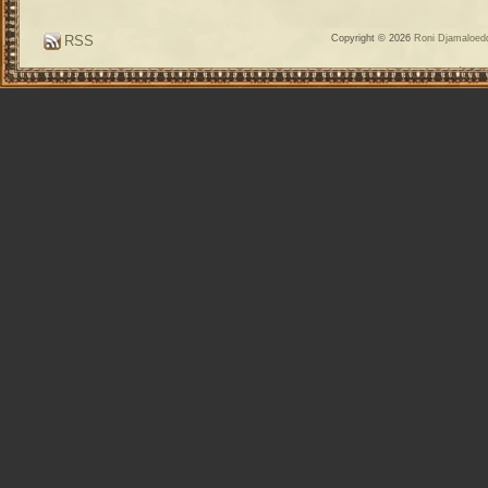
RSS
Copyright © 2026
Roni Djamaloedd