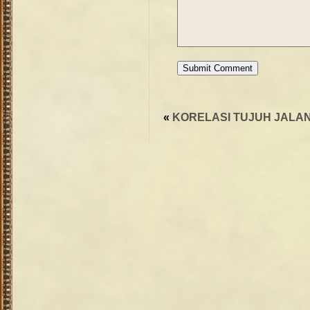
«
KORELASI TUJUH JALA