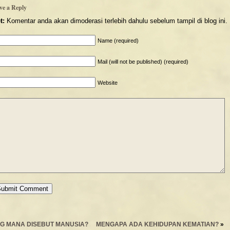
ve a Reply
t:
Komentar anda akan dimoderasi terlebih dahulu sebelum tampil di blog ini.
Name (required)
Mail (will not be published) (required)
Website
G MANA DISEBUT MANUSIA?
MENGAPA ADA KEHIDUPAN KEMATIAN?
»