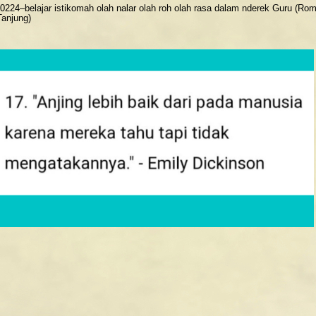
0224–belajar istikomah olah nalar olah roh olah rasa dalam nderek Guru (Ro
Tanjung)