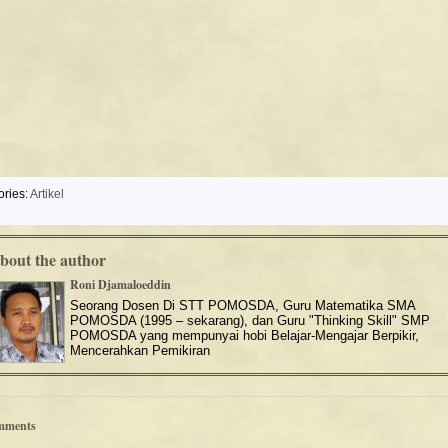
ories:
Artikel
bout the author
Roni Djamaloeddin
Seorang Dosen Di STT POMOSDA, Guru Matematika SMA
POMOSDA (1995 – sekarang), dan Guru "Thinking Skill" SMP
POMOSDA yang mempunyai hobi Belajar-Mengajar Berpikir,
Mencerahkan Pemikiran
mments