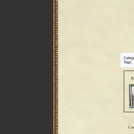
Categ
Tags:
A
Co