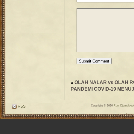
«
OLAH NALAR vs OLAH 
PANDEMI COVID-19 MENU
RSS
Copyright © 2026
Roni Djamaloedd