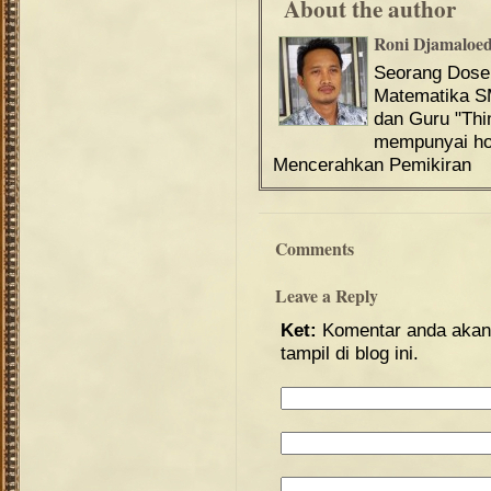
About the author
Roni Djamaloe
Seorang Dos
Matematika S
dan Guru "Th
mempunyai hob
Mencerahkan Pemikiran
Comments
Leave a Reply
Ket:
Komentar anda akan 
tampil di blog ini.