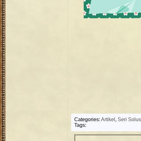
Categories:
Artikel
,
Seri Solus
Tags: