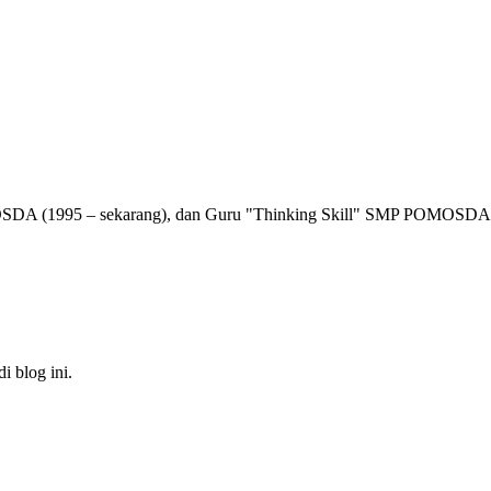
(1995 – sekarang), dan Guru "Thinking Skill" SMP POMOSDA yan
i blog ini.