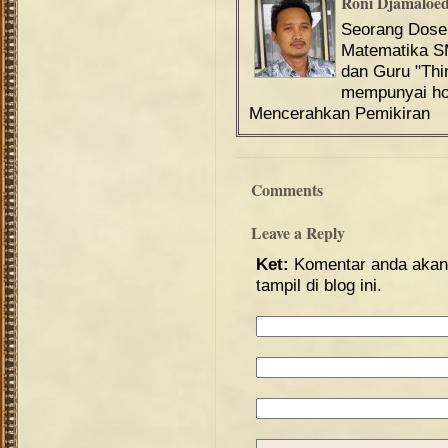
Roni Djamaloe
Seorang Dos
Matematika S
dan Guru "Th
mempunyai hob
Mencerahkan Pemikiran
Comments
Leave a Reply
Ket:
Komentar anda akan 
tampil di blog ini.