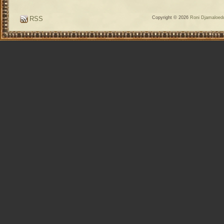
RSS
Copyright © 2026
Roni Djamaloedd