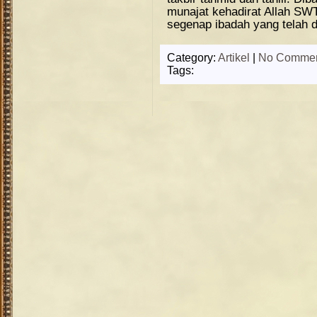
munajat kehadirat Allah SW
segenap ibadah yang telah d
Category:
Artikel
|
No Commen
Tags: