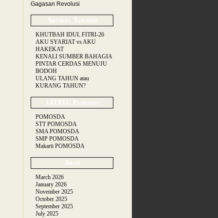
Gagasan Revolusi
Artikel Terahir
KHUTBAH IDUL FITRI-26
AKU SYARIAT vs AKU
HAKEKAT
KENALI SUMBER BAHAGIA
PINTAR CERDAS MENUJU
BODOH
ULANG TAHUN atau
KURANG TAHUN?
JATAYU Pomosda
POMOSDA
STT POMOSDA
SMA POMOSDA
SMP POMOSDA
Makarti POMOSDA
Arsip
March 2026
January 2026
November 2025
October 2025
September 2025
July 2025