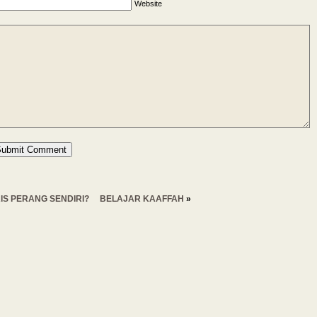
Website
IS PERANG SENDIRI?
BELAJAR KAAFFAH
»