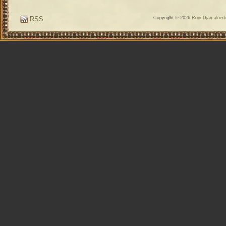
RSS
Copyright © 2026
Roni Djamaloedd