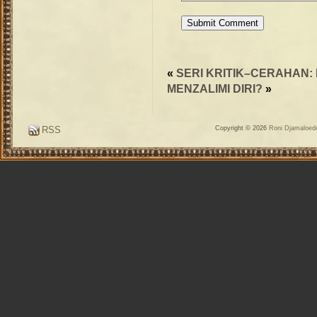
«
SERI KRITIK–CERAHAN: 
MENZALIMI DIRI?
»
RSS
Copyright © 2026
Roni Djamaloedd