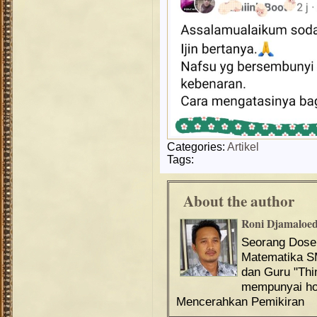
Categories:
Artikel
Tags:
About the author
Roni Djamaloe
Seorang Dos
Matematika S
dan Guru "Th
mempunyai hob
Mencerahkan Pemikiran