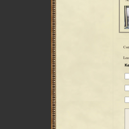
Co
Lea
Ke