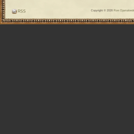
RSS
Copyright © 2026
Roni Djamaloedd