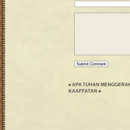
«
APA TUHAN MENGGERA
KAAFFATAN
»