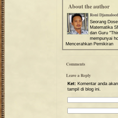
About the author
Roni Djamaloe
Seorang Dos
Matematika S
dan Guru "Th
mempunyai hob
Mencerahkan Pemikiran
Comments
Leave a Reply
Ket:
Komentar anda akan 
tampil di blog ini.