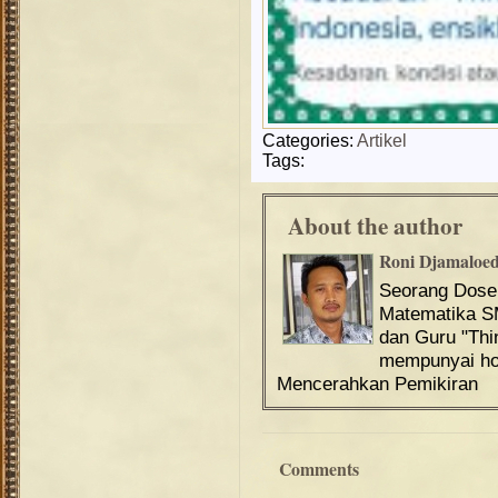
Categories:
Artikel
Tags:
About the author
Roni Djamaloe
Seorang Dos
Matematika S
dan Guru "Th
mempunyai hob
Mencerahkan Pemikiran
Comments