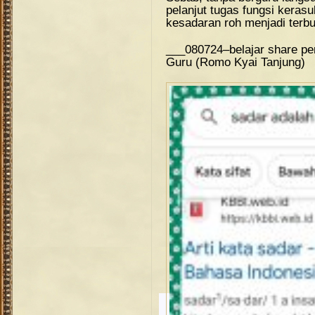
pelanjut tugas fungsi keras
kesadaran roh menjadi terb
___080724–belajar share 
Guru (Romo Kyai Tanjung)