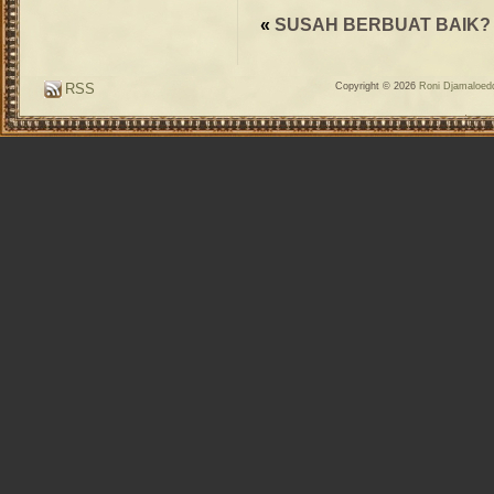
«
SUSAH BERBUAT BAIK?
RSS
Copyright © 2026
Roni Djamaloedd